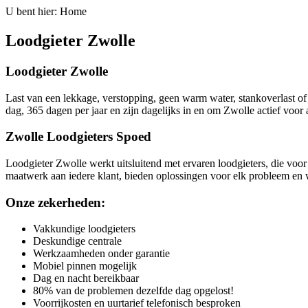
U bent hier:
Home
Loodgieter Zwolle
Loodgieter Zwolle
Last van een lekkage, verstopping, geen warm water, stankoverlast of
dag, 365 dagen per jaar en zijn dagelijks in en om Zwolle actief voo
Zwolle Loodgieters Spoed
Loodgieter Zwolle werkt uitsluitend met ervaren loodgieters, die voo
maatwerk aan iedere klant, bieden oplossingen voor elk probleem en
Onze zekerheden:
Vakkundige loodgieters
Deskundige centrale
Werkzaamheden onder garantie
Mobiel pinnen mogelijk
Dag en nacht bereikbaar
80% van de problemen dezelfde dag opgelost!
Voorrijkosten en uurtarief telefonisch besproken