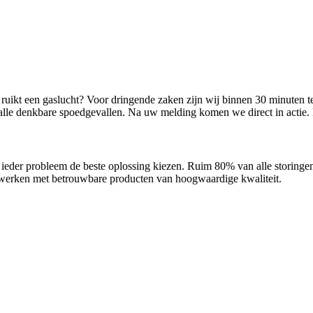
 ruikt een gaslucht? Voor dringende zaken zijn wij binnen 30 minuten 
r alle denkbare spoedgevallen. Na uw melding komen we direct in actie. 
r ieder probleem de beste oplossing kiezen. Ruim 80% van alle storing
 werken met betrouwbare producten van hoogwaardige kwaliteit.