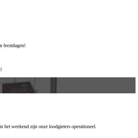
en feestdagen!
!
in het weekend zijn onze loodgieters operationeel.