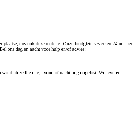
ter plaatse, dus ook deze middag! Onze loodgieters werken 24 uur per
Bel ons dag en nacht voor hulp en/of advies:
en wordt dezelfde dag, avond of nacht nog opgelost. We leveren