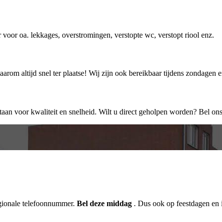
r voor oa. lekkages, overstromingen, verstopte wc, verstopt riool enz.
rom altijd snel ter plaatse! Wij zijn ook bereikbaar tijdens zondagen 
staan voor kwaliteit en snelheid. Wilt u direct geholpen worden? Bel ons
egionale telefoonnummer.
Bel deze middag
. Dus ook op feestdagen en 