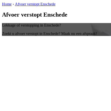
Home
›
Afvoer verstopt Enschede
Afvoer verstopt Enschede
Lekkage of verstopping in Enschede?
Zoekt u afvoer verstopt in Enschede? Maak nu een afspraak!