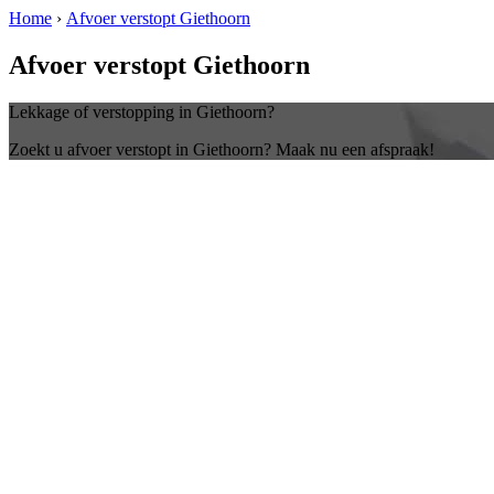
Home
›
Afvoer verstopt Giethoorn
Afvoer verstopt Giethoorn
Lekkage of verstopping in Giethoorn?
Zoekt u afvoer verstopt in Giethoorn? Maak nu een afspraak!