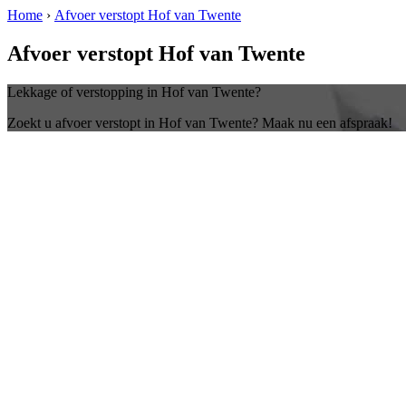
Home
›
Afvoer verstopt Hof van Twente
Afvoer verstopt Hof van Twente
Lekkage of verstopping in Hof van Twente?
Zoekt u afvoer verstopt in Hof van Twente? Maak nu een afspraak!