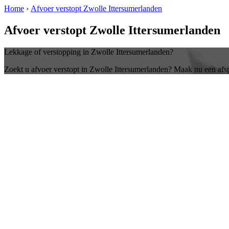
Home
›
Afvoer verstopt Zwolle Ittersumerlanden
Afvoer verstopt Zwolle Ittersumerlanden
Lekkage of verstopping in Zwolle Ittersumerlanden?
Zoekt u afvoer verstopt in Zwolle Ittersumerlanden? Maak nu een afs