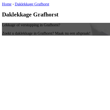
Home
›
Daklekkage Grafhorst
Daklekkage Grafhorst
Lekkage of verstopping in Grafhorst?
Zoekt u daklekkage in Grafhorst? Maak nu een afspraak!