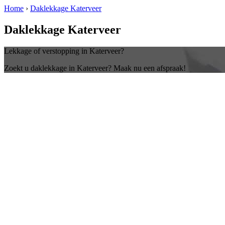
Home
›
Daklekkage Katerveer
Daklekkage Katerveer
Lekkage of verstopping in Katerveer?
Zoekt u daklekkage in Katerveer? Maak nu een afspraak!