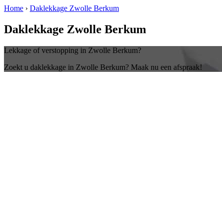
Home
›
Daklekkage Zwolle Berkum
Daklekkage Zwolle Berkum
Lekkage of verstopping in Zwolle Berkum?
Zoekt u daklekkage in Zwolle Berkum? Maak nu een afspraak!