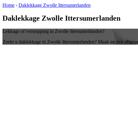
Home
›
Daklekkage Zwolle Ittersumerlanden
Daklekkage Zwolle Ittersumerlanden
Lekkage of verstopping in Zwolle Ittersumerlanden?
Zoekt u daklekkage in Zwolle Ittersumerlanden? Maak nu een afspra