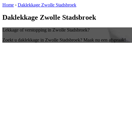
Home
›
Daklekkage Zwolle Stadsbroek
Daklekkage Zwolle Stadsbroek
Lekkage of verstopping in Zwolle Stadsbroek?
Zoekt u daklekkage in Zwolle Stadsbroek? Maak nu een afspraak!