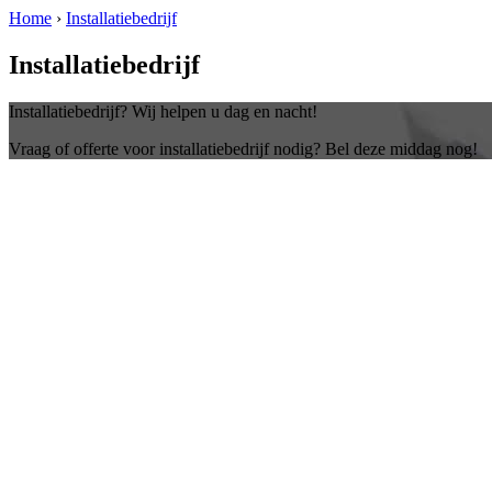
Home
›
Installatiebedrijf
Installatiebedrijf
Installatiebedrijf? Wij helpen u dag en nacht!
Vraag of offerte voor installatiebedrijf nodig? Bel deze middag nog!