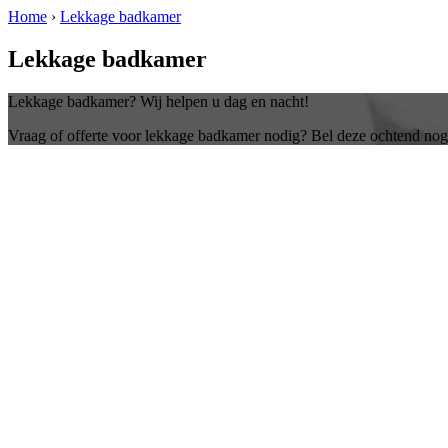
Home
›
Lekkage badkamer
Lekkage badkamer
Lekkage badkamer? Wij helpen u dag en nacht!
Vraag of offerte voor lekkage badkamer nodig? Bel deze ochtend nog