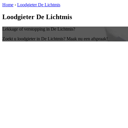
Home
›
Loodgieter De Lichtmis
Loodgieter De Lichtmis
Lekkage of verstopping in De Lichtmis?
Zoekt u loodgieter in De Lichtmis? Maak nu een afspraak!