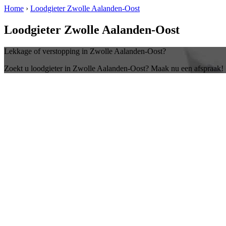
Home
›
Loodgieter Zwolle Aalanden-Oost
Loodgieter Zwolle Aalanden-Oost
Lekkage of verstopping in Zwolle Aalanden-Oost?
Zoekt u loodgieter in Zwolle Aalanden-Oost? Maak nu een afspraak!