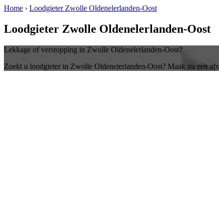
Home
›
Loodgieter Zwolle Oldenelerlanden-Oost
Loodgieter Zwolle Oldenelerlanden-Oost
Lekkage of verstopping in Zwolle Oldenelerlanden-Oost?
Zoekt u loodgieter in Zwolle Oldenelerlanden-Oost? Maak nu een afs