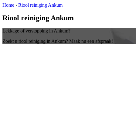
Home
›
Riool reiniging Ankum
Riool reiniging Ankum
Lekkage of verstopping in Ankum?
Zoekt u riool reiniging in Ankum? Maak nu een afspraak!