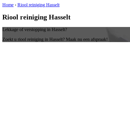
Home
›
Riool reiniging Hasselt
Riool reiniging Hasselt
Lekkage of verstopping in Hasselt?
Zoekt u riool reiniging in Hasselt? Maak nu een afspraak!