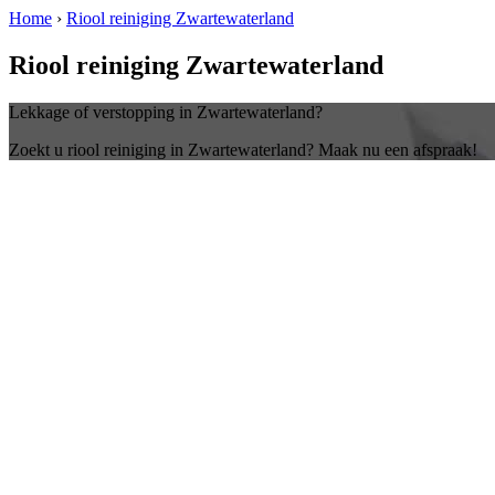
Home
›
Riool reiniging Zwartewaterland
Riool reiniging Zwartewaterland
Lekkage of verstopping in Zwartewaterland?
Zoekt u riool reiniging in Zwartewaterland? Maak nu een afspraak!