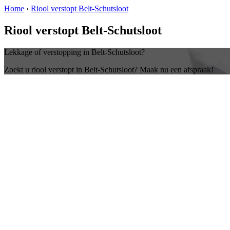
Home
›
Riool verstopt Belt-Schutsloot
Riool verstopt Belt-Schutsloot
Lekkage of verstopping in Belt-Schutsloot?
Zoekt u riool verstopt in Belt-Schutsloot? Maak nu een afspraak!