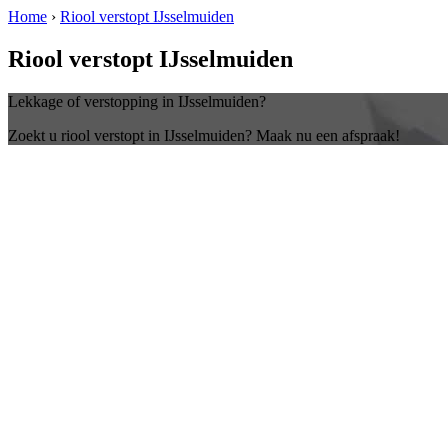
Home
›
Riool verstopt IJsselmuiden
Riool verstopt IJsselmuiden
Lekkage of verstopping in IJsselmuiden?
Zoekt u riool verstopt in IJsselmuiden? Maak nu een afspraak!