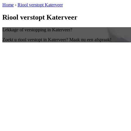
Home
›
Riool verstopt Katerveer
Riool verstopt Katerveer
Lekkage of verstopping in Katerveer?
Zoekt u riool verstopt in Katerveer? Maak nu een afspraak!