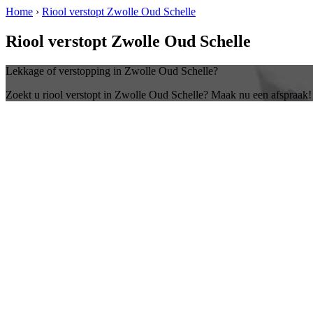
Home
›
Riool verstopt Zwolle Oud Schelle
Riool verstopt Zwolle Oud Schelle
Lekkage of verstopping in Zwolle Oud Schelle?
Zoekt u riool verstopt in Zwolle Oud Schelle? Maak nu een afspraak!