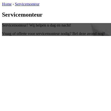
Home
›
Servicemonteur
Servicemonteur
Servicemonteur? Wij helpen u dag en nacht!
Vraag of offerte voor servicemonteur nodig? Bel deze avond nog!