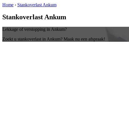
Home
›
Stankoverlast Ankum
Stankoverlast Ankum
Lekkage of verstopping in Ankum?
Zoekt u stankoverlast in Ankum? Maak nu een afspraak!