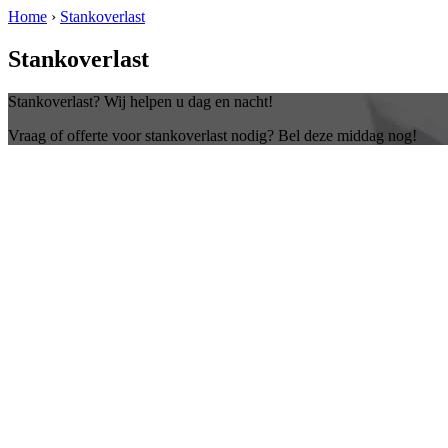
Home
›
Stankoverlast
Stankoverlast
Stankoverlast? Wij helpen u dag en nacht!
Vraag of offerte voor stankoverlast nodig? Bel deze middag nog!