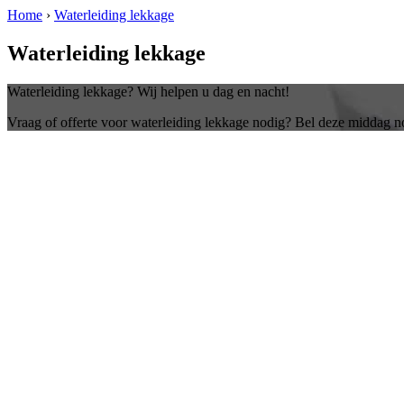
Home
›
Waterleiding lekkage
Waterleiding lekkage
Waterleiding lekkage? Wij helpen u dag en nacht!
Vraag of offerte voor waterleiding lekkage nodig? Bel deze middag n